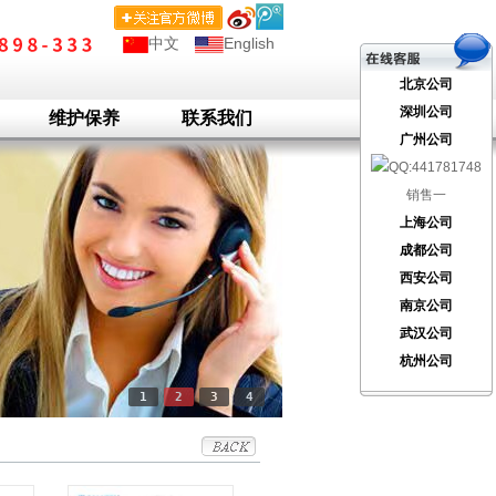
中文
English
北京公司
深圳公司
维护保养
联系我们
广州公司
销售一
上海公司
成都公司
西安公司
南京公司
武汉公司
杭州公司
1
2
3
4