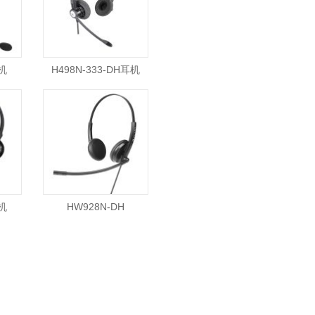
机
H498N-333-DH耳机
机
HW928N-DH