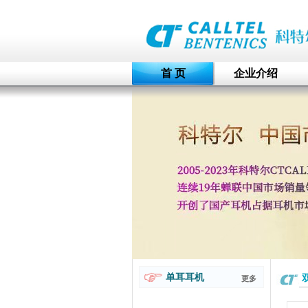
首 页
企业介绍
单耳耳机
更多