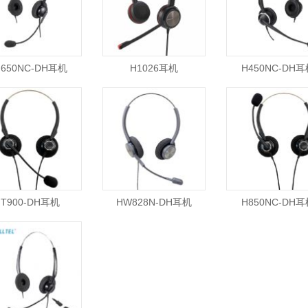
H650NC-DH耳机
H1026耳机
H450NC-DH耳
T900-DH耳机
HW828N-DH耳机
H850NC-DH耳