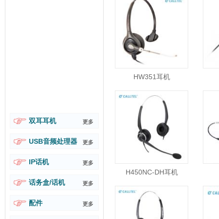
HW351耳机
双耳耳机
更多
USB音频处理器
更多
IP话机
更多
H450NC-DH耳机
话务盒/话机
更多
配件
更多