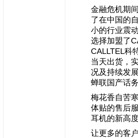
金融危机期
了在中国的
小的行业震
选择加盟了C
CALLTE
当天出货，
况及持续发展
蝉联国产话
梅花香自苦
体贴的售后服
耳机的新高
让更多的客户