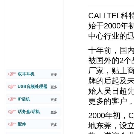
CALLTE
始于2000
中心行业的
十年前，国
被国外的2个
厂家，贴上
双耳耳机
更多
牌的后起及未
USB音频处理器
更多
始人吴日超
IP话机
更多的客户
更多
话务盒/话机
更多
2000年初，
地东莞，设
配件
更多