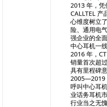
2013 年
CALLTE
心维度树立了
险、通用电气
强企业的全
中心耳机一
2016 年，
销量首次超
具有里程碑
2005—201
呼叫中心耳
业话务耳机
行业当之无