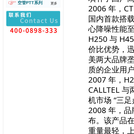
空管PTT系列
更多
2006 年，C
国内首款搭
心降噪性能
H250 与 
价比优势，
美两大品牌
质的企业用
2007 年，H
CALLTE
机市场 “三足
2008 年，
布。该产品
重量最轻，