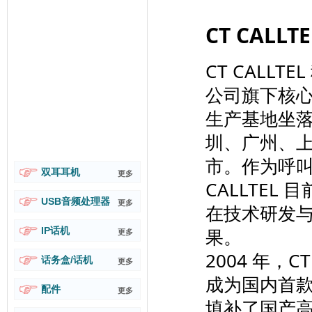
CT CAL
CT CALL
公司旗下核心
生产基地坐
圳、广州、
市。作为呼叫
双耳耳机
更多
CALLTE
USB音频处理器
更多
在技术研发
果。
IP话机
更多
2004 年，C
话务盒/话机
更多
成为国内首
配件
更多
填补了国产