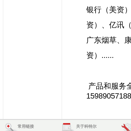
银行（美资
资）、亿讯
广东烟草、
资）......
产品和服务
1598905718
常用链接
关于科特尔