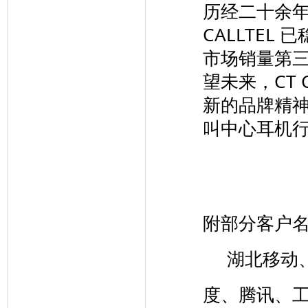
历经二十余年
CALLTE
市场销量第
望未来，CT 
新的品牌精
叫中心耳机
附部分客户
湖北移动、
度、腾讯、