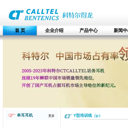
首 页
企业介绍
产品中心
新闻中
单耳耳机
Y型培训线（p）
更多