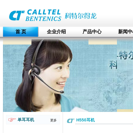
首 页
企业介绍
产品中心
新闻中
单耳耳机
H550耳机
更多