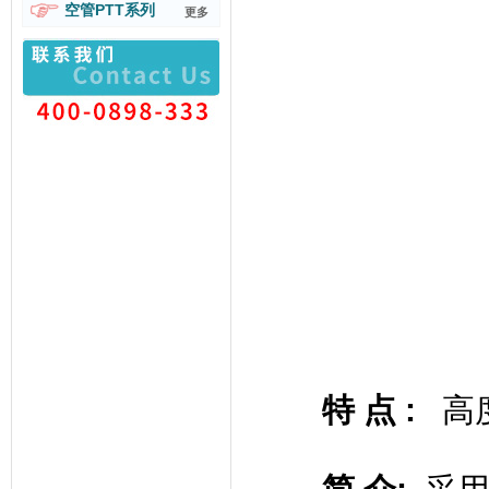
空管PTT系列
更多
特 点
:
高