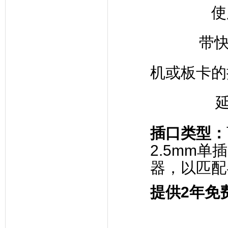
使用
带
机或板卡的
延长耳
插口类型
：
2.5mm单
器，以匹配
提供
2
年免