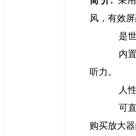
简 介
:
采
风，有效屏
是世
内
听力。
人
可
购买放大器