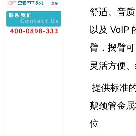
空管PTT系列
更多
舒适、音质
以及 VoI
臂，摆臂可 
灵活方便、
提供标准的听
鹅颈管金属
位