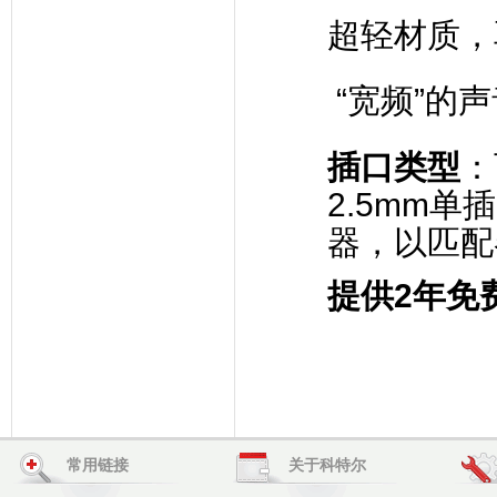
超轻材质，
“宽频”的
插口类型
：
2.5mm单
器，以匹配
提供
2
年免
常用链接
关于科特尔