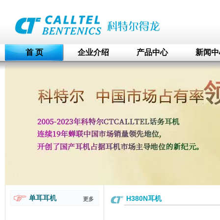
首 页
企业介绍
产品中心
新闻中
单耳耳机
H380N耳机
更多