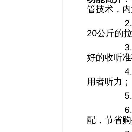
管技术，内
2. 耳
20公斤的
3. 宽
好的收听准
4. 内
用者听力；
5. 大
6. 可
配，节省购