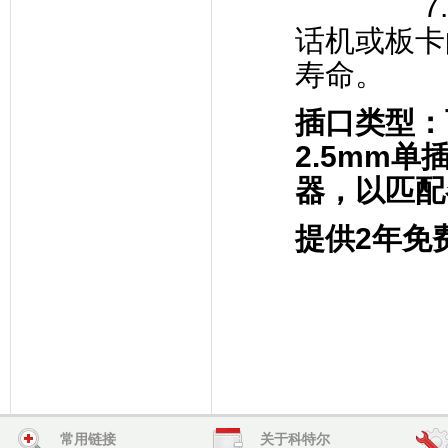
7. 带快
话机或板卡
寿命。
插口类型：
2.5mm单
器，以匹配
提供
2
年免
常用链接
关于科特尔