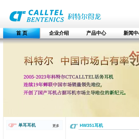
首 页
企业介绍
产品中心
新闻中
单耳耳机
HW351耳机
更多