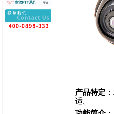
空管PTT系列
更多
产品特定
：
适。
功能简介
：