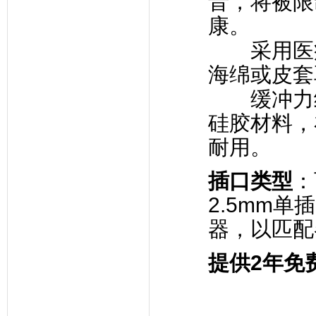
音，将被限
康。
采用医疗
海绵或皮套
缓冲力
硅胶材料，
耐用。
插口类型
：
2.5mm单
器，以匹配
提供
2
年免