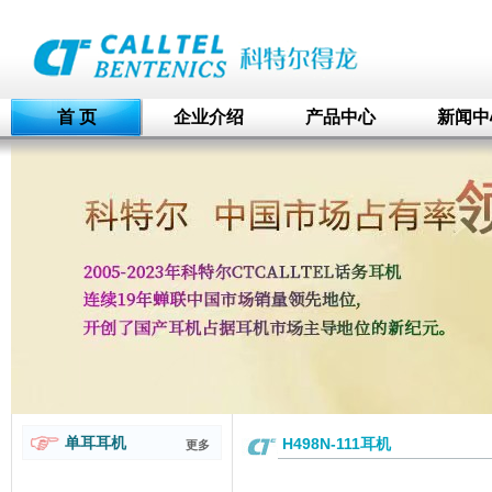
首 页
企业介绍
产品中心
新闻中
单耳耳机
H498N-111耳机
更多