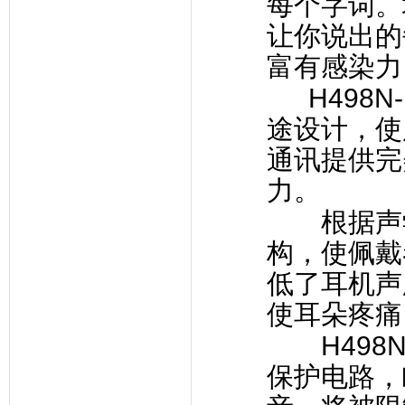
每个字词。
让你说出的
富有感染力
H498N-
途设计，使
通讯提供完
力。
根据声学
构，使佩戴
低了耳机声
使耳朵疼痛
H498N
保护电路，