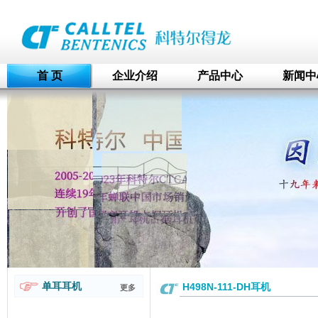
首 页
企业介绍
产品中心
新闻中
单耳耳机
H498N-111-DH耳机
更多