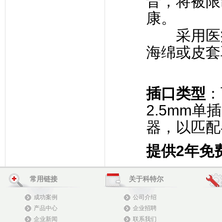
音，将被限
康。
采用医疗
海绵或皮套
插口类型
：
2.5mm单
器，以匹配
提供
2
年免
常用链接
关于科特尔
成功案例
公司介绍
产品中心
企业招聘
企业新闻
联系我们