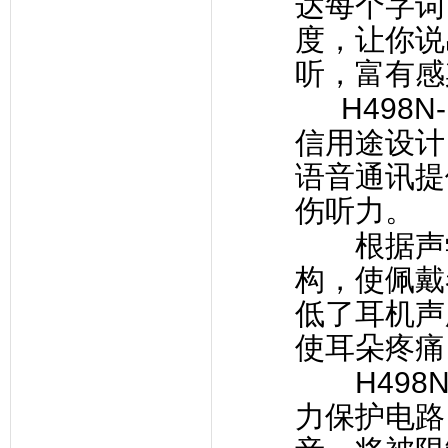
达每个字词
度，让你说
听，富有感
H498N-
信用途设计
语音通讯提
伤听力。
根据声学
构，使佩戴
低了耳机声
使耳朵疼痛
H498N
力保护电路