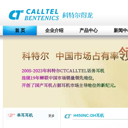
首 页
企业介绍
产品中心
新闻中
单耳耳机
H450NC-DH耳机
更多