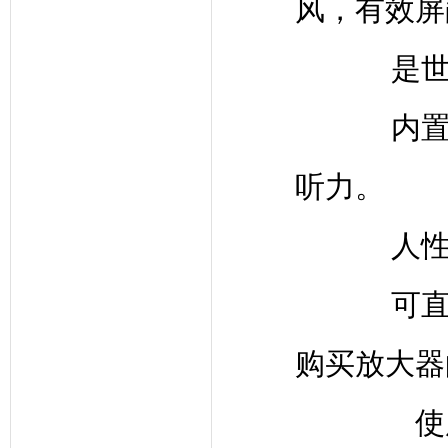
风，有效屏
是世
内
听力。
人
可
购买放大器
使用