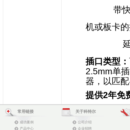
带
机或板卡的
延长耳
插口类型
：
2.5mm单
器，以匹配
提供
2
年免
常用链接
关于科特尔
成功案例
公司介绍
产品中心
企业招聘