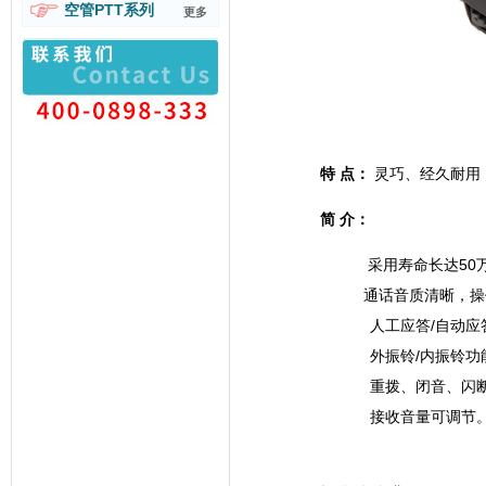
空管PTT系列
更多
特 点：
灵巧、经久耐用
简 介：
采用寿命长达50
通话音质清晰，操
人工应答/自动应
外振铃/内振铃功
重拨、闭音、闪
接收音量可调节