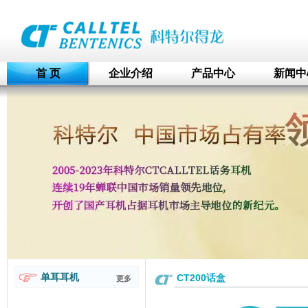
首 页
企业介绍
产品中心
新闻中
单耳耳机
CT200话盒
更多