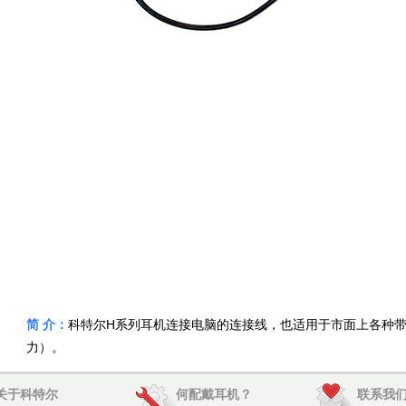
简 介：
科特尔H系列耳机连接电脑的连接线，也适用于市面上各种带Q
力）。
关于科特尔
何配戴耳机？
联系我