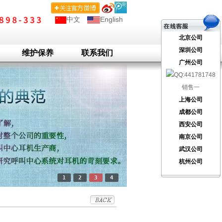
中文
English
北京公司
深圳公司
维护保养
联系我们
广州公司
销售一
上海公司
成都公司
西安公司
南京公司
武汉公司
杭州公司
1
2
3
4