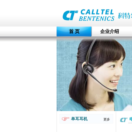
首 页
企业介绍
单耳耳机
电
更多