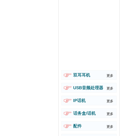
双耳耳机
更多
USB音频处理器
更多
IP话机
更多
话务盒/话机
更多
配件
更多