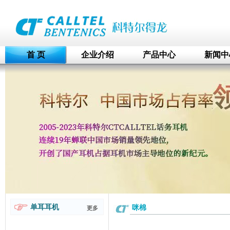
首 页
企业介绍
产品中心
新闻中
单耳耳机
咪棉
更多