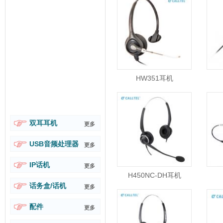
HW351耳机
双耳耳机
更多
USB音频处理器
更多
IP话机
更多
H450NC-DH耳机
话务盒/话机
更多
配件
更多