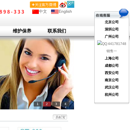
中文
English
北京公司
深圳公司
维护保养
联系我们
广州公司
销售一
上海公司
成都公司
西安公司
南京公司
武汉公司
杭州公司
1
2
3
4