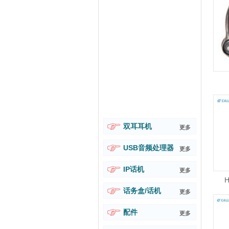
双耳耳机
更多
USB音频处理器
更多
IP话机
更多
话务盒/话机
更多
配件
更多