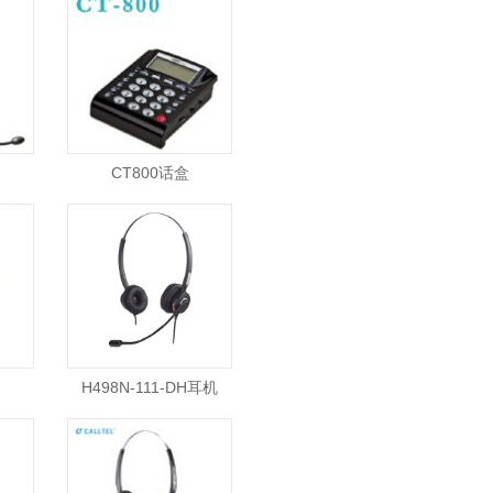
CT800话盒
H498N-111-DH耳机