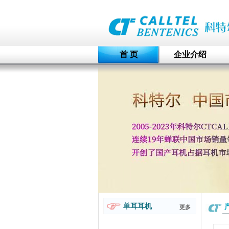
首 页
企业介绍
单耳耳机
更多