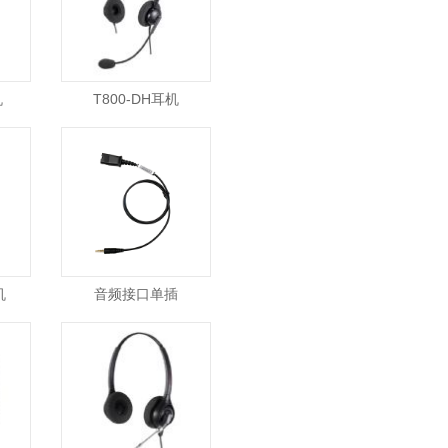
机
T800-DH耳机
机
音频接口单插