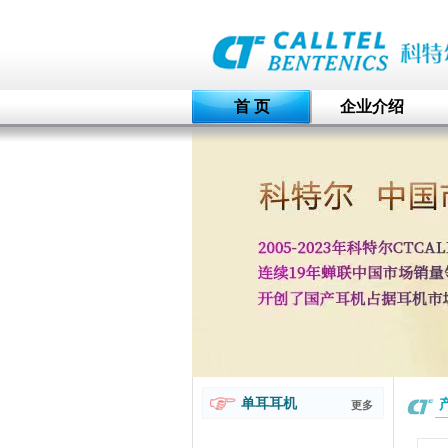
首 页
企业介绍
单耳耳机
更多