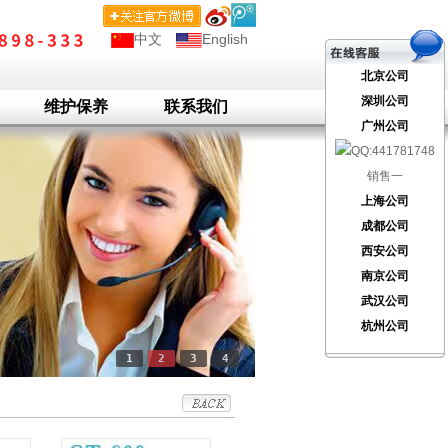
中文
English
北京公司
深圳公司
维护保养
联系我们
广州公司
销售一
上海公司
成都公司
西安公司
南京公司
武汉公司
杭州公司
1
2
3
4