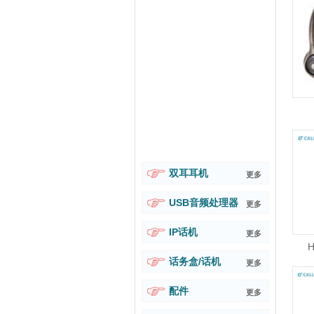
双耳耳机
更多
USB音频处理器
更多
IP话机
更多
话务盒/话机
更多
配件
更多