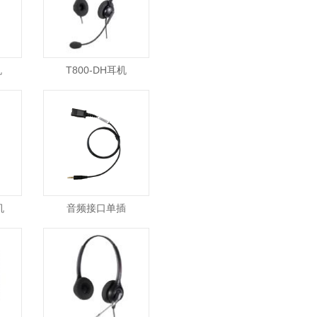
机
T800-DH耳机
机
音频接口单插