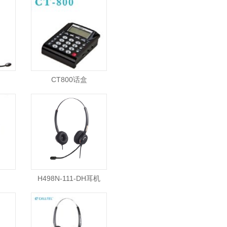
CT800话盒
H498N-111-DH耳机